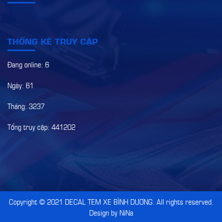
THỐNG KÊ TRUY CẬP
Đang online: 6
Ngày: 61
Tháng: 3237
Tổng truy cập: 441202
Copyright © 2021
DECAL TEM XE BÌNH DƯƠNG
. All rights reserved.
Design by NiNa