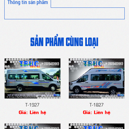
Thông tin sản phẩm
SẢN PHẨM CÙNG LOẠI
T-1927
T-1827
Giá: Liên hệ
Giá: Liên hệ