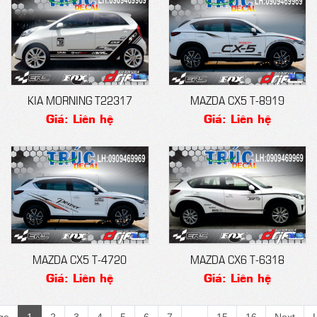
KIA MORNING T22317
MAZDA CX5 T-8919
Giá: Liên hệ
Giá: Liên hệ
MAZDA CX5 T-4720
MAZDA CX6 T-6318
Giá: Liên hệ
Giá: Liên hệ