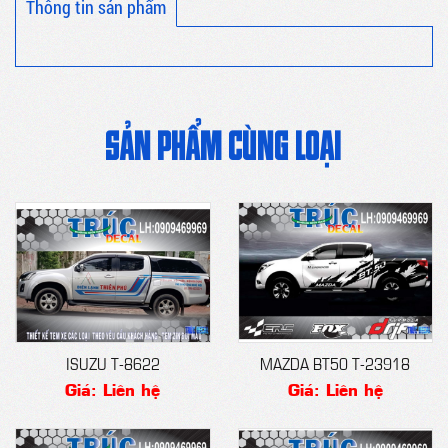
Thông tin sản phẩm
SẢN PHẨM CÙNG LOẠI
ISUZU T-8622
MAZDA BT50 T-23918
Giá: Liên hệ
Giá: Liên hệ