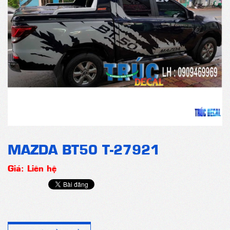
MAZDA BT50 T-27921
Giá: Liên hệ