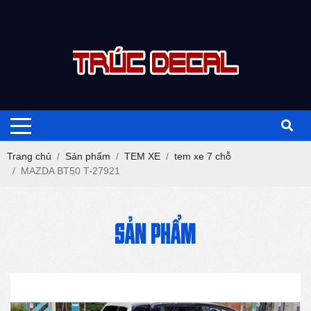
Trang chủ
Sản phẩm
TEM XE
tem xe 7 chỗ
MAZDA BT50 T-27921
SẢN PHẨM