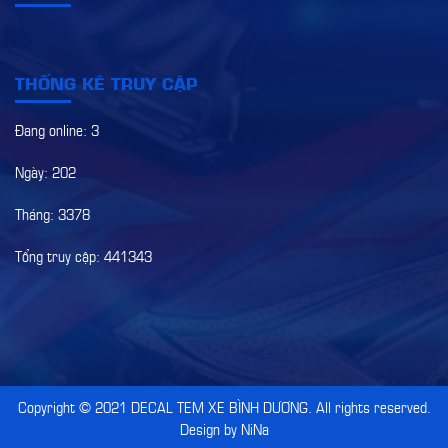
THỐNG KÊ TRUY CẬP
Đang online: 3
Ngày: 202
Tháng: 3378
Tổng truy cập: 441343
Copyright © 2021
DECAL TEM XE BÌNH DƯƠNG
. All rights reserved.
Design by NiNa