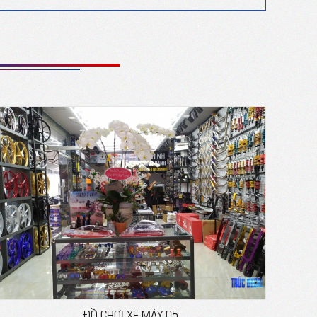
ĐỒ CHƠI XE MÁY 05