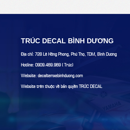
TRÚC DECAL BÌNH DƯƠNG
Địa chỉ: 728 Lê Hồng Phong, Phú Thọ, TDM, Bình Dương
Hotline: 0909.469.969 ( Trúc)
Website: decaltemxebinhduong.com
Website trên thuộc về bản quyền TRÚC DECAL