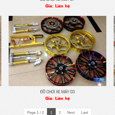
Giá: Liên hệ
ĐỒ CHƠI XE MÁY 03
Giá: Liên hệ
Page 1 / 2
1
2
Next
Last