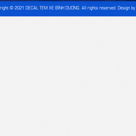
right © 2021
DECAL TEM XE BÌNH DƯƠNG
. All rights reserved. Design by