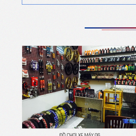
ĐỒ CHƠI XE MÁY 06