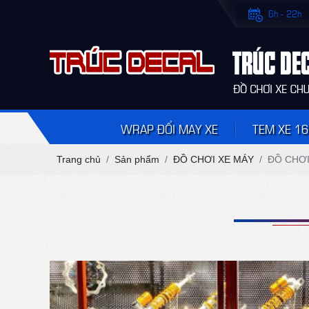
6h - 22h
WRAP ĐỔI MAY XE
TEM XE 16
Trang chủ
Sản phẩm
ĐỒ CHƠI XE MÁY
ĐỒ CHƠI