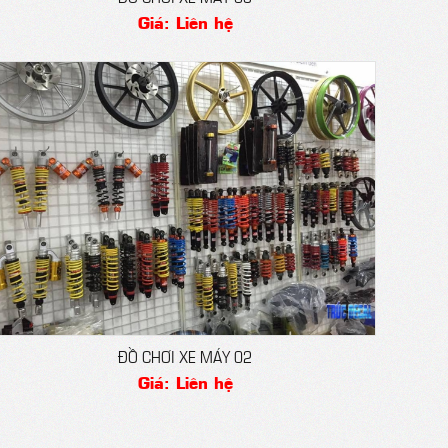
Giá: Liên hệ
ĐỒ CHƠI XE MÁY 02
Giá: Liên hệ