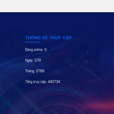
THỐNG KÊ TRUY CẬP
Đang online: 5
Ngày: 278
Tháng: 2769
Tổng truy cập: 440734