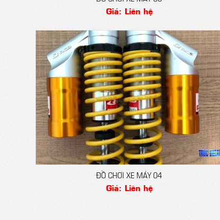
Giá: Liên hệ
ĐỒ CHƠI XE MÁY 04
Giá: Liên hệ