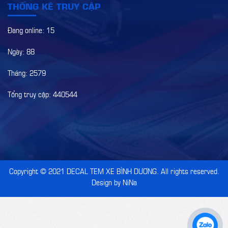
THỐNG KÊ TRUY CẬP
Đang online: 15
Ngày: 88
Tháng: 2579
Tổng truy cập: 440544
Copyright © 2021
DECAL TEM XE BÌNH DƯƠNG
. All rights reserved.
Design by NiNa