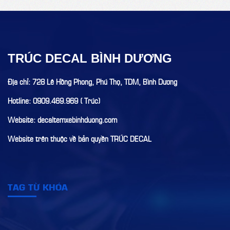
TRÚC DECAL BÌNH DƯƠNG
Địa chỉ: 728 Lê Hồng Phong, Phú Thọ, TDM, Bình Dương
Hotline: 0909.469.969 ( Trúc)
Website: decaltemxebinhduong.com
Website trên thuộc về bản quyền TRÚC DECAL
TAG TỪ KHÓA