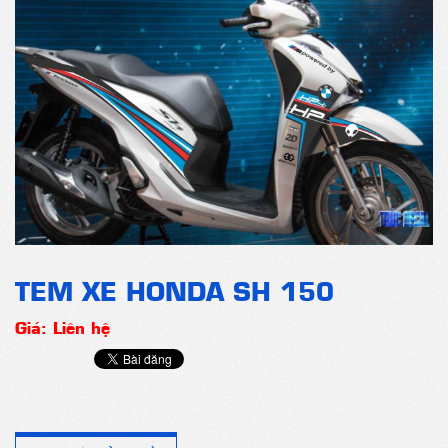
TEM XE HONDA SH 150
Giá: Liên hệ