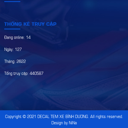
THỐNG KÊ TRUY CẬP
Đang online: 14
Ngày: 127
Tháng: 2622
Tổng truy cập: 440587
Copyright © 2021
DECAL TEM XE BÌNH DƯƠNG
. All rights reserved.
Design by NiNa