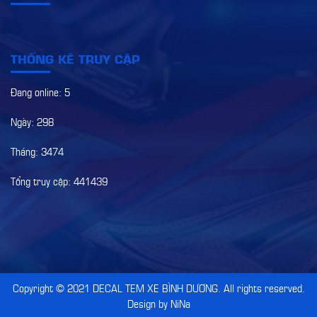
THỐNG KÊ TRUY CẬP
Đang online: 5
Ngày: 298
Tháng: 3474
Tổng truy cập: 441439
Copyright © 2021
DECAL TEM XE BÌNH DƯƠNG
. All rights reserved.
Design by NiNa