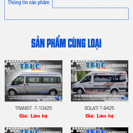
Thông tin sản phẩm
SẢN PHẨM CÙNG LOẠI
TRANSIT -T-10425
SOLATI T-8425
Giá: Liên hệ
Giá: Liên hệ