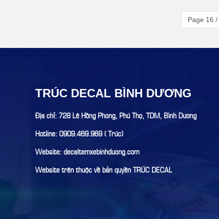
Page 16 /
TRÚC DECAL BÌNH DƯƠNG
Địa chỉ: 728 Lê Hồng Phong, Phú Thọ, TDM, Bình Dương
Hotline: 0909.469.969 ( Trúc)
Website: decaltemxebinhduong.com
Website trên thuộc về bản quyền TRÚC DECAL