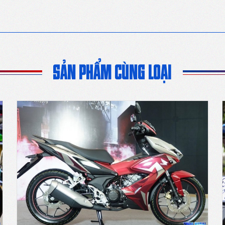
SẢN PHẨM CÙNG LOẠI