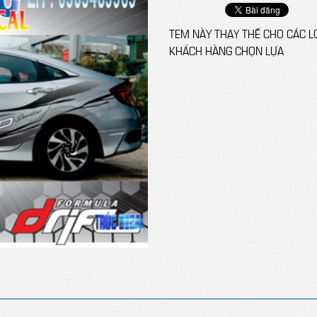
TEM NÀY THAY THẾ CHO CÁC L
KHÁCH HÀNG CHỌN LỰA