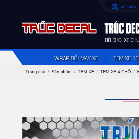
6h - 22h
WRAP ĐỔI MAY XE
TEM XE 16
Trang chủ
Sản phẩm
TEM XE
TEM XE 4 CHỖ