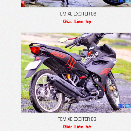
TEM XE EXCITER 06
Giá: Liên hệ
TEM XE EXCITER 03
Giá: Liên hệ