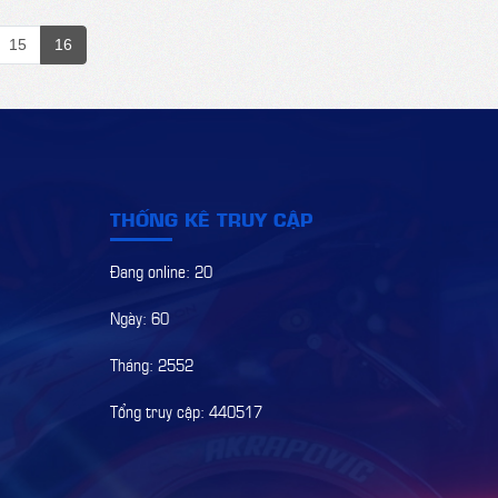
15
16
THỐNG KÊ TRUY CẬP
Đang online: 20
Ngày: 60
Tháng: 2552
Tổng truy cập: 440517