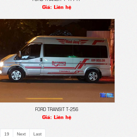
Giá: Liên hệ
FORD TRANSIT T-256
Giá: Liên hệ
19
Next
Last