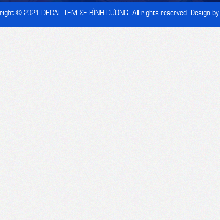
right © 2021
DECAL TEM XE BÌNH DƯƠNG
. All rights reserved. Design by