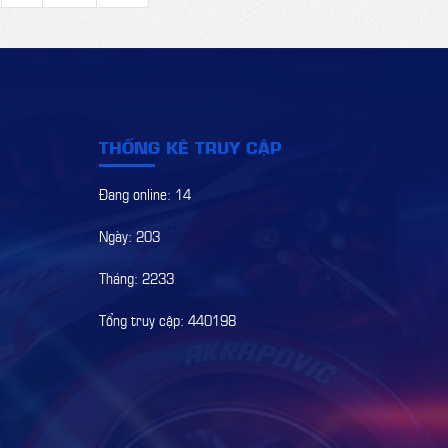
THỐNG KÊ TRUY CẬP
Đang online: 14
Ngày: 203
Tháng: 2233
Tổng truy cập: 440198