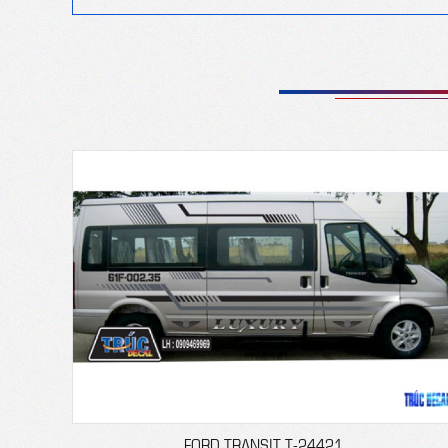
FORD TRANSIT T-24421