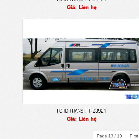
Giá: Liên hệ
FORD TRANSIT T-23921
Giá: Liên hệ
Page 13 / 19
First