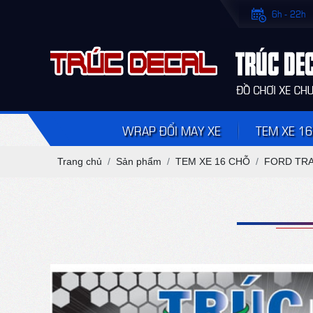
6h - 22h
WRAP ĐỔI MAY XE
TEM XE 16
Trang chủ
Sản phẩm
TEM XE 16 CHỖ
FORD TRA