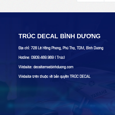
TRÚC DECAL BÌNH DƯƠNG
Địa chỉ: 728 Lê Hồng Phong, Phú Thọ, TDM, Bình Dương
Hotline: 0909.469.969 ( Trúc)
Website: decaltemxebinhduong.com
Website trên thuộc về bản quyền TRÚC DECAL